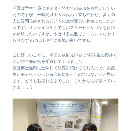
今回は学生全員にポスター発表での参加をお願いしてい
たのですが、一時間以上入れ代わり立ち代わり、多くの
人に質問攻めされるというのは大変良い刺激になったよ
うです。オンライン学会でもポスターセッションを何回
か体験したのですが、やはり多人数でシームレスなやり
取りをするには圧倒的に現地が良いですね。
また嬉しいことに、今回の放射光学会でM2学生の櫻井く
んが学生発表賞を受賞してくれました。
彼は博士過程に進学して研究を続けてくれるので、大変
良いモチベーション＆自信になったのではないかと思い
ます。どうもお疲れさまでした、これからも頑張ってい
きましょう！