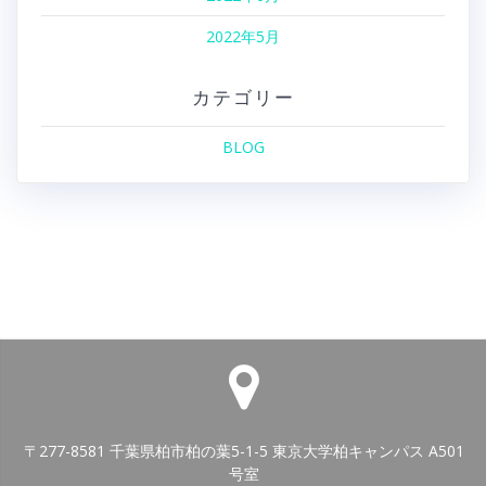
2022年5月
カテゴリー
BLOG
〒277-8581 千葉県柏市柏の葉5-1-5 東京大学柏キャンパス A501
号室