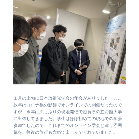
１月の上旬に日本放射光学会の年会がありました！ここ
数年はコロナ禍の影響でオンラインでの開催だったので
すが、今年は久しぶりの現地開催で滋賀県の立命館大学
に出張してきました。学生はほぼ初めての現地での学会
参加でしたので、これまでのオンライン学会と違う雰囲
気を、往復の旅行も含めて楽しんでくれていました。