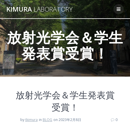
Skip
KIMURA
LABORATORY
to
content
放射光学会＆学生
発表賞受賞！
放射光学会＆学生発表賞
受賞！
by
tkimura
in
BLOG
on 2023年2月8日
0